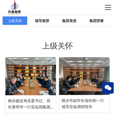
上级关怀
领导致辞
集团资质
集团荣誉
上级关怀
桐乡市副市长翁松刚一行
桐乡建设局党委书记、局
领导莅临调研指导
长黄明华一行莅临我集团
开展新春走访调研工作