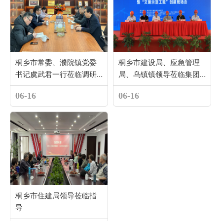
桐乡市常委、濮院镇党委
桐乡市建设局、应急管理
书记虞武君一行莅临调研
局、乌镇镇领导莅临集团
指导
项目现场会
06-16
06-16
桐乡市住建局领导莅临指
导