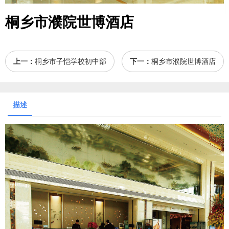
桐乡市濮院世博酒店
上一：
桐乡市子恺学校初中部
下一：
桐乡市濮院世博酒店
描述